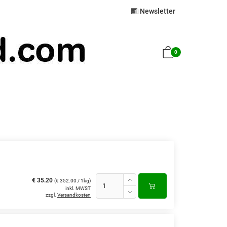
Newsletter
0
€ 35.20
(€ 352.00 / 1kg)
inkl. MWST
zzgl.
Versandkosten