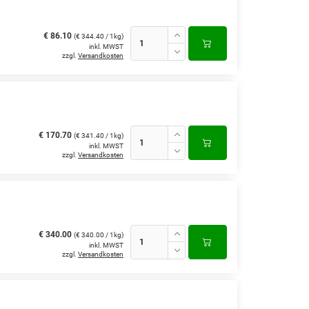
€ 86.10
(€ 344.40 / 1kg)
inkl. MWST
zzgl.
Versandkosten
€ 170.70
(€ 341.40 / 1kg)
inkl. MWST
zzgl.
Versandkosten
€ 340.00
(€ 340.00 / 1kg)
inkl. MWST
zzgl.
Versandkosten