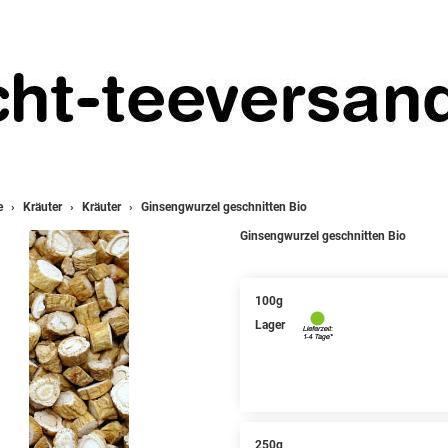
e
Kräuter
Kräuter
Ginsengwurzel geschnitten Bio
Ginsengwurzel geschnitten Bio
100g
Lager
250g