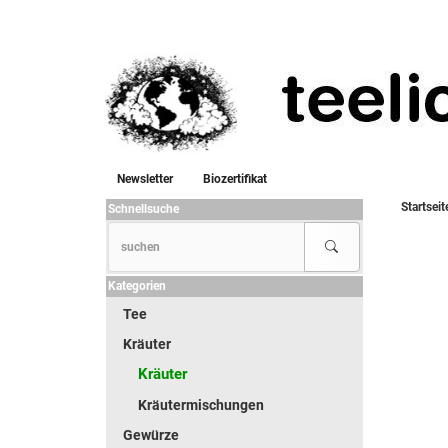
Newsletter
Biozertifikat
Startseit
Schnellsuche
Kategorien
Tee
Kräuter
Kräuter
Kräutermischungen
Gewürze