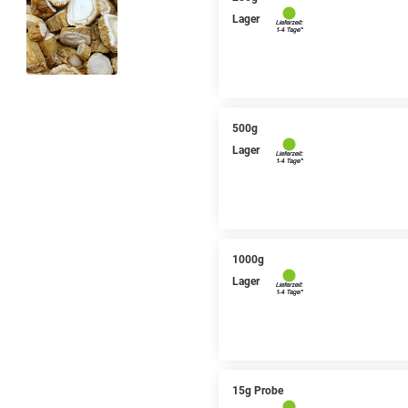
Lager
500g
Lager
1000g
Lager
15g Probe