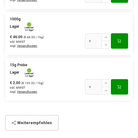
1000g
Lager
€ 46.00
(€ 46.00 / 1kg)
inkl. MWST
zzgl.
Versandkosten
15g Probe
Lager
€ 2.00
(€ 133.32 / 1kg)
inkl. MWST
zzgl.
Versandkosten
Weiterempfehlen