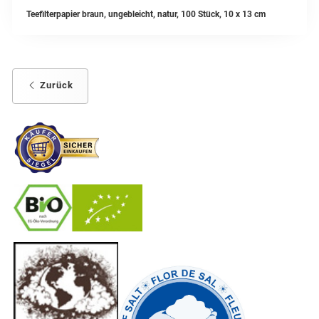
Teefilterpapier braun, ungebleicht, natur, 100 Stück, 10 x 13 cm
Zurück
-
----------------