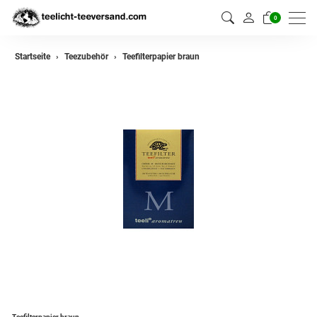
0
Startseite
Teezubehör
Teefilterpapier braun
Teefilterpapier braun