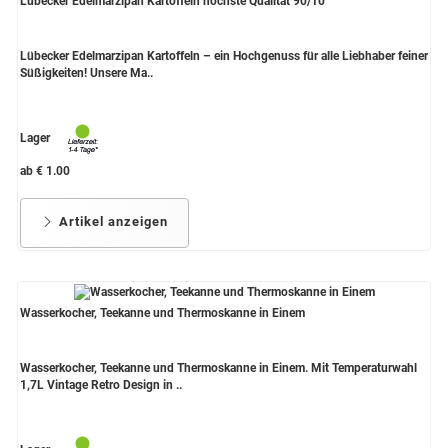
Lübecker Edelmarzipan Kartoffeln höchste Qualität 90/10
Lübecker Edelmarzipan Kartoffeln – ein Hochgenuss für alle Liebhaber feiner
Süßigkeiten! Unsere Ma..
Lager
ab € 1.00
Artikel anzeigen
Wasserkocher, Teekanne und Thermoskanne in Einem
Wasserkocher, Teekanne und Thermoskanne in Einem. Mit Temperaturwahl
1,7L Vintage Retro Design in ..