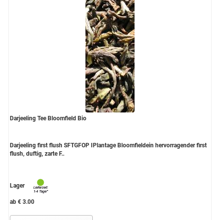
Darjeeling Tee Bloomfield Bio
Darjeeling first flush SFTGFOP IPlantage Bloomfieldein hervorragender first
flush, duftig, zarte F..
Lager
ab € 3.00