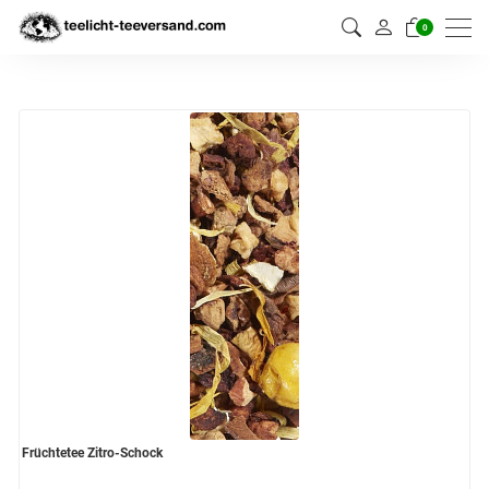
0
Früchtetee Zitro-Schock