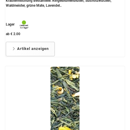
Kräutermischung Bestanteile: Ringelblumenblüten, Süßholzwurzeln,
Waldmeister, grüne Mate, Lavendel..
Lager
ab € 2.00
Artikel anzeigen