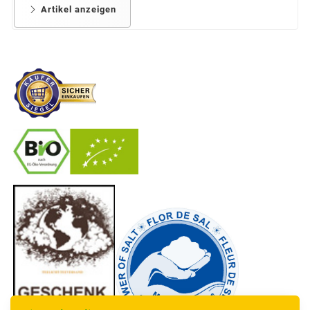
Artikel anzeigen
-
----------------