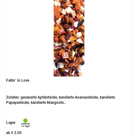
Fallin` in Love
Zutaten: gesäuerte Apfelstücke, kandierte Ananasstücke, kandierte
Papayastücke, kandierte Mangostü..
Lager
ab € 2.00