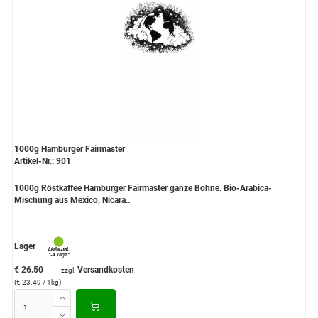
1000g Hamburger Fairmaster
Artikel-Nr.: 901
1000g Röstkaffee Hamburger Fairmaster ganze Bohne. Bio-Arabica-
Mischung aus Mexico, Nicara..
Lager
€ 26.50
Versandkosten
zzgl.
(€ 23.49 / 1kg)