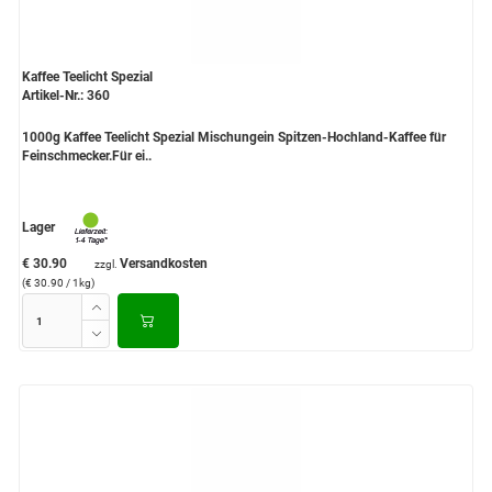
Kaffee Teelicht Spezial
Artikel-Nr.: 360
1000g Kaffee Teelicht Spezial Mischungein Spitzen-Hochland-Kaffee für
Feinschmecker.Für ei..
Lager
€ 30.90
Versandkosten
zzgl.
(€ 30.90 / 1kg)