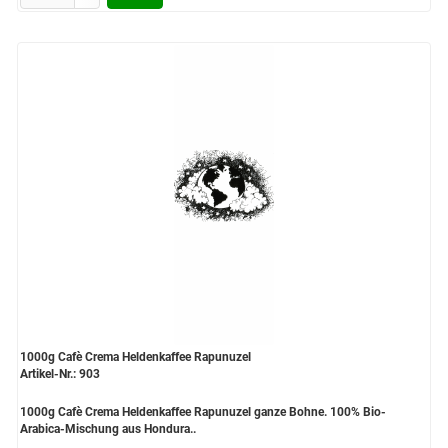
1000g Cafè Crema Heldenkaffee Rapunuzel
Artikel-Nr.: 903
1000g Cafè Crema Heldenkaffee Rapunuzel ganze Bohne. 100% Bio-
Arabica-Mischung aus Hondura..