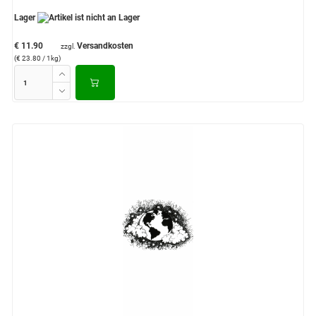
Lager
€ 11.90
Versandkosten
zzgl.
(€ 23.80 / 1kg)