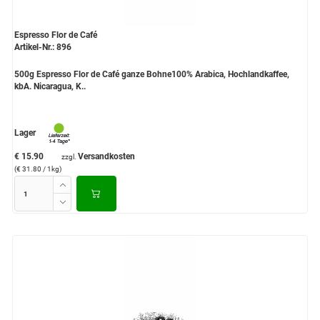
Espresso Flor de Café
Artikel-Nr.: 896
500g Espresso Flor de Café ganze Bohne100% Arabica, Hochlandkaffee,
kbA. Nicaragua, K..
Lager
€ 15.90
Versandkosten
zzgl.
(€ 31.80 / 1kg)