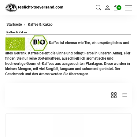
0
Startseite
Kaffee & Kakao
Kaffee & Kakao
Kaffee ist ebenso wie Tee, ein ursprüngliches und
altes Getränk. Kaffee belebt die Sinne und bringt Farbe in unseren Alltag. Hier
finden Sie nur reine Sortenkaffees, ausschließlich aromatische und
hochwertige Gourmet-Kaffees aus ausgesuchten Plantagen. Diese wurden in
kleinen Mengen, mit viel Sorgfalt, langsam und schonend geröstet. Der
Geschmack und das Aroma werden Sie überzeugen.