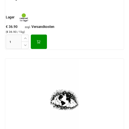
Lager
€ 36.90
Versandkosten
zzgl.
(€ 36.90 / 1kg)