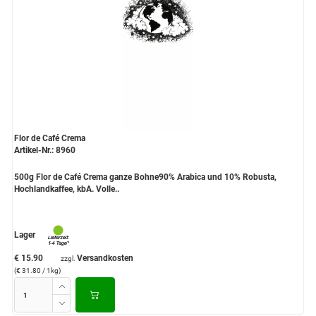
Flor de Café Crema
Artikel-Nr.: 8960
500g Flor de Café Crema ganze Bohne90% Arabica und 10% Robusta,
Hochlandkaffee, kbA. Volle..
Lager
€ 15.90
Versandkosten
zzgl.
(€ 31.80 / 1kg)