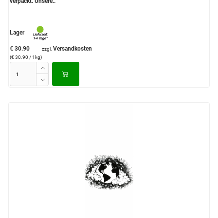
verpackt. Unsere..
Lager
€ 30.90
Versandkosten
zzgl.
(€ 30.90 / 1kg)