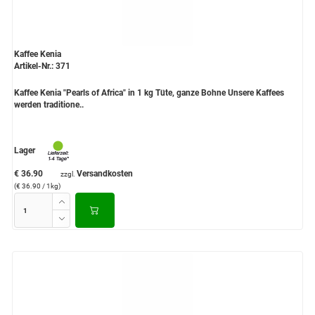
Kaffee Kenia
Artikel-Nr.: 371
Kaffee Kenia "Pearls of Africa" in 1 kg Tüte, ganze Bohne Unsere Kaffees
werden traditione..
Lager
€ 36.90
Versandkosten
zzgl.
(€ 36.90 / 1kg)