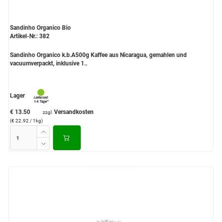
Sandinho Organico Bio
Artikel-Nr.: 382
Sandinho Organico k.b.A500g Kaffee aus Nicaragua, gemahlen und
vacuumverpackt, inklusive 1..
Lager
€ 13.50
Versandkosten
zzgl.
(€ 22.92 / 1kg)