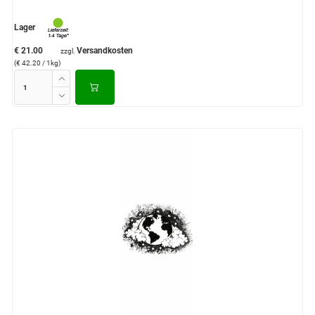
Lager
€ 21.00
Versandkosten
zzgl.
(€ 42.20 / 1kg)