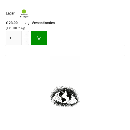
Lager
€ 23.00
Versandkosten
zzgl.
(€ 23.00 / 1kg)