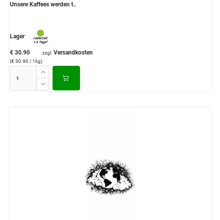
Unsere Kaffees werden t..
Lager
€ 30.90
Versandkosten
zzgl.
(€ 30.90 / 1kg)