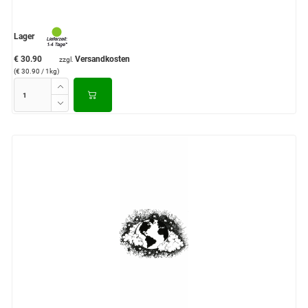
Lager
€ 30.90
Versandkosten
zzgl.
(€ 30.90 / 1kg)