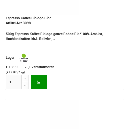
Espresso Kaffee Biologo Bio*
Artikel-Nr.: 3098
500g Espresso Kaffee Biologo ganze Bohne Bio*100% Arabica,
Hochlandkaffee, kbA. Bolivien, ..
Lager
€ 13.90
Versandkosten
zzgl.
(€ 22.87 / 1kg)