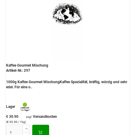
Kaffee Gourmet Mischung
Artikel-Nr.: 297
1000g Kaffee Gourmet MischungKaffee Spezialität, kräftig, würzig und sehr
edel. Für eine o..
Lager
€ 30.90
Versandkosten
zzgl.
(€ 30.90 / 1kg)