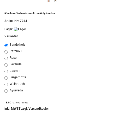
Räucherstäbchen Natural Line Holy Smokes
Artikel-Nr.:
7944
Lager:
Varianten
Sandelholz
Patchouli
Rose
Lavendel
Jasmin
Bergamotte
Weihrauch
Ayurveda
3.90
(€ 39.00 / 100g)
€
inkl. MWST zzgl.
Versandkosten