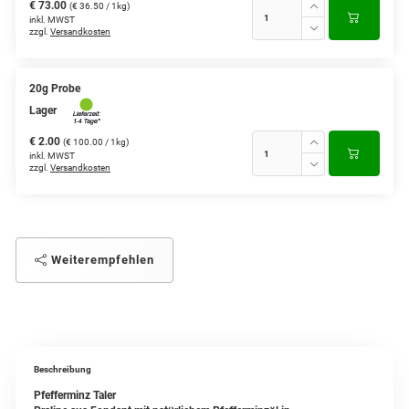
€ 73.00
(€ 36.50 / 1kg)
inkl. MWST
zzgl.
Versandkosten
20g Probe
Lager
€ 2.00
(€ 100.00 / 1kg)
inkl. MWST
zzgl.
Versandkosten
Weiterempfehlen
Beschreibung
Pfefferminz Taler