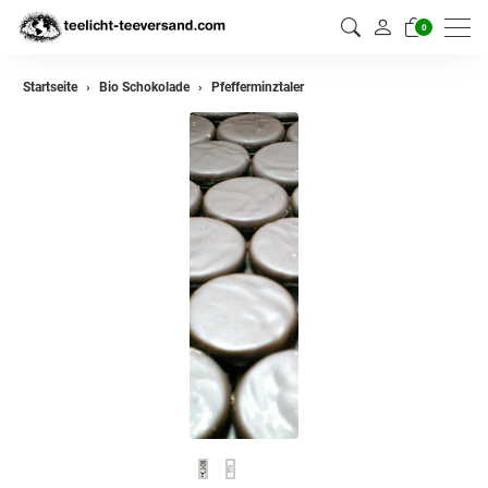
0
Startseite
Bio Schokolade
Pfefferminztaler