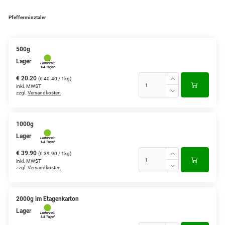
Pfefferminztaler
500g
Lager
€ 20.20
(€ 40.40 / 1kg)
inkl. MWST
zzgl.
Versandkosten
1000g
Lager
€ 39.90
(€ 39.90 / 1kg)
inkl. MWST
zzgl.
Versandkosten
2000g im Etagenkarton
Lager