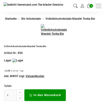
0
Startseite
Bio Schokolade
Vollmilchschokolade Mandel-Tonka Bio
Vollmilchschokolade Mandel-Tonka Bio
Artikel-Nr.:
856
Lager:
3.20
(€ 40.00 / 1kg)
€
inkl. MWST zzgl.
Versandkosten
Tafeln
In den Warenkorb