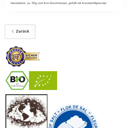
Handarbeit, ca. 50g und 6cm Durchmesser, gefüllt mit Kunststoffgranulat
Zurück
-
----------------