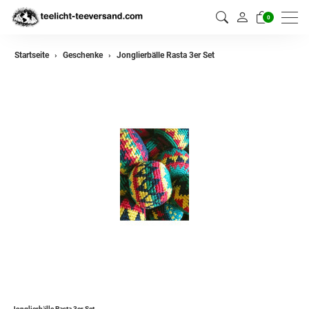
0
Startseite
Geschenke
Jonglierbälle Rasta 3er Set
Jonglierbälle Rasta 3er Set