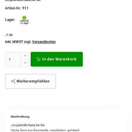
Artikel-Nr.:
911
Lager:
7.50
€
inkl. MWST zzgl.
Versandkosten
In den Warenkorb
Weiterempfehlen
Beschreibung
Jonglierbälle Rasta 3er Set
Hacky Sack aus Baumwolle, rastafarben, gehäkelt