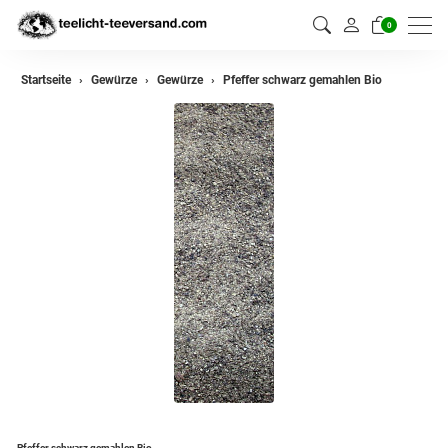
0
zurück
Startseite
Gewürze
Gewürze
Pfeffer schwarz gemahlen Bio
Gewürze
Gewürzmischungen
Pfeffer schwarz gemahlen Bio