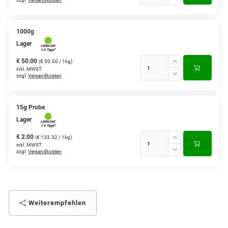
1000g
Lager
€ 50.00
(€ 50.00 / 1kg)
inkl. MWST
zzgl.
Versandkosten
15g Probe
Lager
€ 2.00
(€ 133.32 / 1kg)
inkl. MWST
zzgl.
Versandkosten
Weiterempfehlen