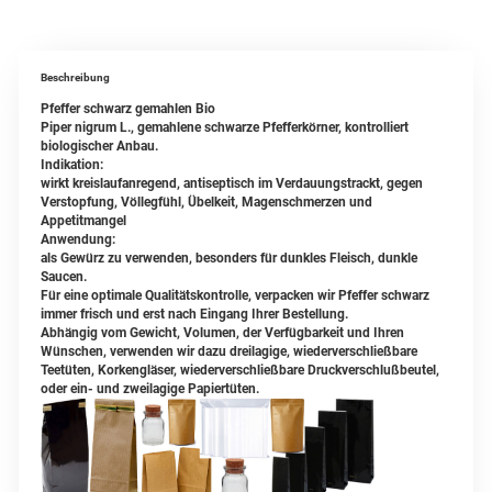
Beschreibung
Pfeffer schwarz gemahlen Bio
Piper nigrum L., gemahlene schwarze Pfefferkörner, kontrolliert
biologischer Anbau.
Indikation:
wirkt kreislaufanregend, antiseptisch im Verdauungstrackt, gegen
Verstopfung, Völlegfühl, Übelkeit, Magenschmerzen und
Appetitmangel
Anwendung:
als Gewürz zu verwenden, besonders für dunkles Fleisch, dunkle
Saucen.
Für eine optimale Qualitätskontrolle, verpacken wir Pfeffer schwarz
immer frisch und erst nach Eingang Ihrer Bestellung.
Abhängig vom Gewicht, Volumen, der Verfügbarkeit und Ihren
Wünschen, verwenden wir dazu dreilagige, wiederverschließbare
Teetüten, Korkengläser, wiederverschließbare Druckverschlußbeutel,
oder ein- und zweilagige Papiertüten.