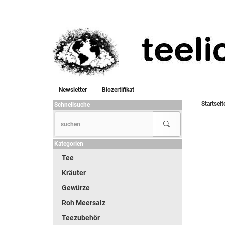
Newsletter
Biozertifikat
Startseit
Schnellsuche
Kategorien
Tee
Kräuter
Gewürze
Roh Meersalz
Teezubehör