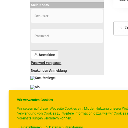
Mein Konto
Z
Anmelden
Passwort vergessen
Neukunden Anmeldung
-
----------------
Wir verwenden Cookies
Wir setzen auf dieser Webseite Cookies ein. Mit der Nutzung unserer Web
Verwendung von Cookies zu. Weitere Information dazu, wie wir Cookies e
Voreinstellungen verändern können:
* gilt für Lieferungen innerhalb Deutschlands,
Lieferzeiten für andere Länder entnehmen Sie
Einstellungen
Datenschutzerklärung