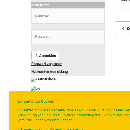
Mein Konto
Z
Anmelden
Passwort vergessen
Neukunden Anmeldung
-
----------------
Wir verwenden Cookies
Wir setzen auf dieser Webseite Cookies ein. Mit der Nutzung unserer Web
Verwendung von Cookies zu. Weitere Information dazu, wie wir Cookies e
Voreinstellungen verändern können:
* gilt für Lieferungen innerhalb Deutschlands,
Lieferzeiten für andere Länder entnehmen Sie
Einstellungen
Datenschutzerklärung