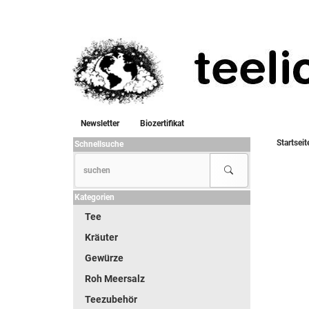
Newsletter
Biozertifikat
Startseit
Schnellsuche
Kategorien
Tee
Kräuter
Gewürze
Roh Meersalz
Teezubehör