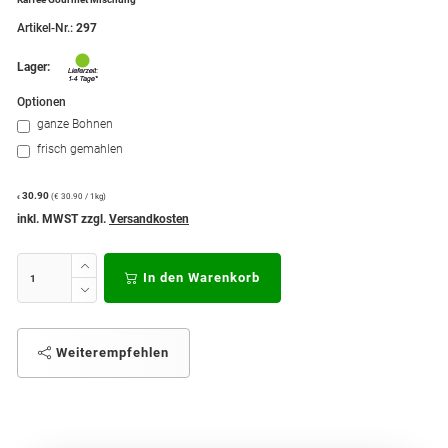
Artikel-Nr.:
297
Lager:
Optionen
ganze Bohnen
frisch gemahlen
30.90
(€ 30.90 / 1kg)
€
inkl. MWST zzgl.
Versandkosten
In den Warenkorb
Weiterempfehlen