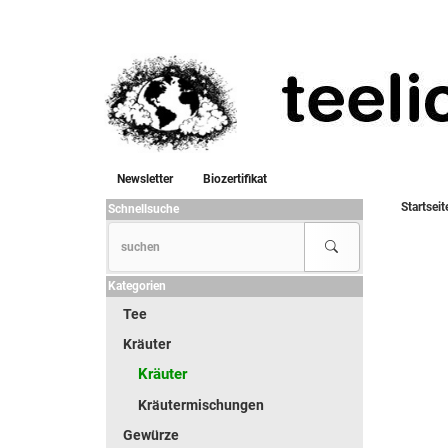
Newsletter
Biozertifikat
Startseit
Schnellsuche
Kategorien
Tee
Kräuter
Kräuter
Kräutermischungen
Gewürze