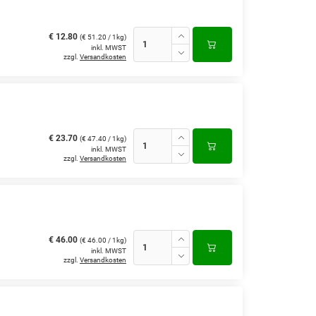
€ 12.80
(€ 51.20 / 1kg)
inkl. MWST
zzgl.
Versandkosten
€ 23.70
(€ 47.40 / 1kg)
inkl. MWST
zzgl.
Versandkosten
€ 46.00
(€ 46.00 / 1kg)
inkl. MWST
zzgl.
Versandkosten