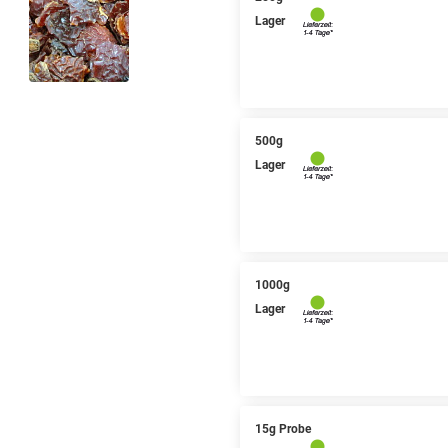
Lager
500g
Lager
1000g
Lager
15g Probe