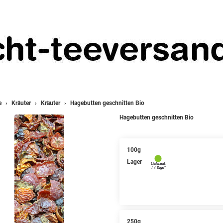
e
Kräuter
Kräuter
Hagebutten geschnitten Bio
Hagebutten geschnitten Bio
100g
Lager
250g