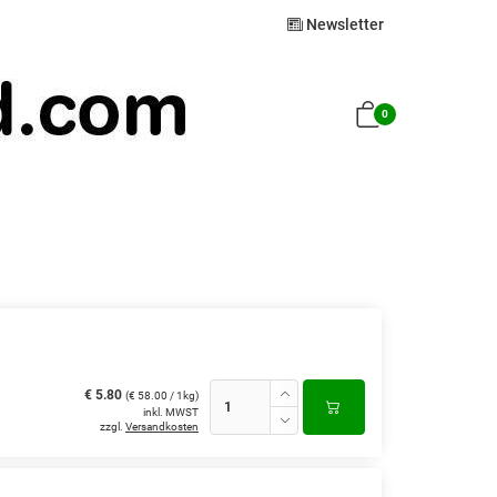
Newsletter
0
€ 5.80
(€ 58.00 / 1kg)
inkl. MWST
zzgl.
Versandkosten