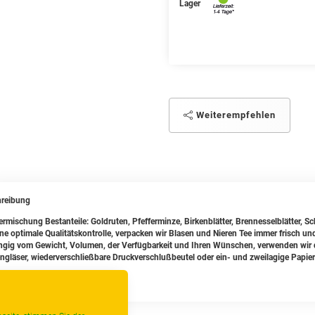
Lager
Weiterempfehlen
reibung
ermischung Bestanteile: Goldruten, Pfefferminze, Birkenblätter, Brennesselblätter, 
ine optimale Qualitätskontrolle, verpacken wir Blasen und Nieren Tee immer frisch un
gig vom Gewicht, Volumen, der Verfügbarkeit und Ihren Wünschen, verwenden wir da
ngläser, wiederverschließbare Druckverschlußbeutel oder ein- und zweilagige Papier