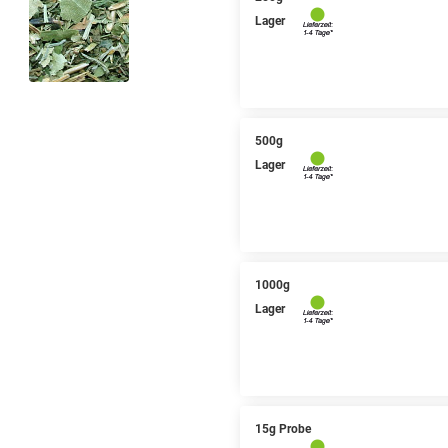
Lager
500g
Lager
1000g
Lager
15g Probe