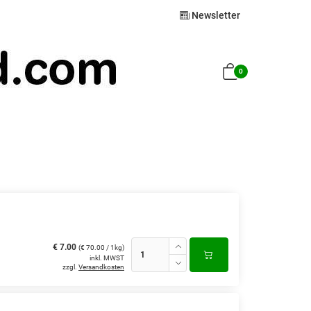
Newsletter
0
€ 7.00
(€ 70.00 / 1kg)
inkl. MWST
zzgl.
Versandkosten