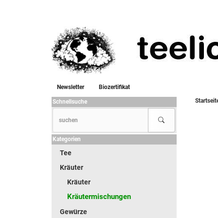
Newsletter
Biozertifikat
Startseit
Schnellsuche
Kategorien
Tee
Kräuter
Kräuter
Kräutermischungen
Gewürze