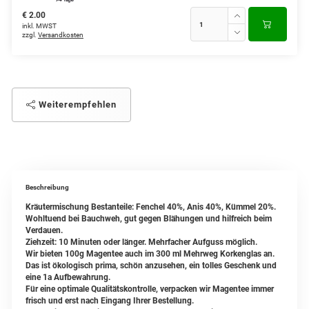
€ 2.00
inkl. MWST
zzgl.
Versandkosten
Weiterempfehlen
Beschreibung
Kräutermischung Bestanteile: Fenchel 40%, Anis 40%, Kümmel 20%.
Wohltuend bei Bauchweh, gut gegen Blähungen und hilfreich beim
Verdauen.
Ziehzeit: 10 Minuten oder länger. Mehrfacher Aufguss möglich.
Wir bieten 100g Magentee auch im 300 ml Mehrweg Korkenglas an.
Das ist ökologisch prima, schön anzusehen, ein tolles Geschenk und
eine 1a Aufbewahrung.
Für eine optimale Qualitätskontrolle, verpacken wir Magentee immer
frisch und erst nach Eingang Ihrer Bestellung.