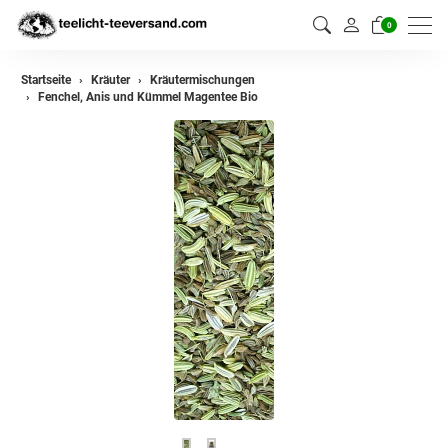
0
zurück
Startseite
Kräuter
Kräutermischungen
Fenchel, Anis und Kümmel Magentee Bio
Kräuter
Kräutermischungen