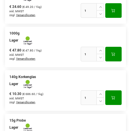
€ 24.60
(€ 49.20 / 1kg)
inkl. MWST
zzgl.
Versandkosten
1000g
Lager
€ 47.80
(€ 47.80 / 1kg)
inkl. MWST
zzgl.
Versandkosten
140g Korkenglas
Lager
€ 10.30
(€ 686.60 / 1kg)
inkl. MWST
zzgl.
Versandkosten
15g Probe
Lager