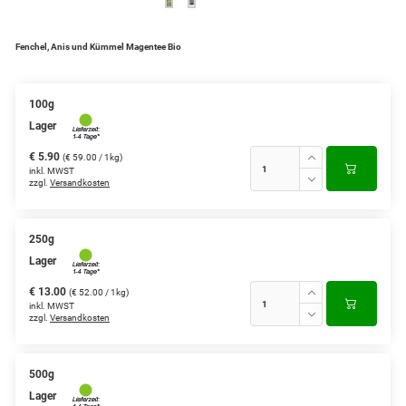
Fenchel, Anis und Kümmel Magentee Bio
100g
Lager
€ 5.90
(€ 59.00 / 1kg)
inkl. MWST
zzgl.
Versandkosten
250g
Lager
€ 13.00
(€ 52.00 / 1kg)
inkl. MWST
zzgl.
Versandkosten
500g
Lager