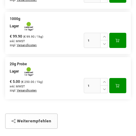
1000g
Lager
€ 99.90
(€ 99.90 / 1kg)
inkl. MWST
zzgl.
Versandkosten
20g Probe
Lager
€ 5.00
(€ 250.00 / 1kg)
inkl. MWST
zzgl.
Versandkosten
Weiterempfehlen