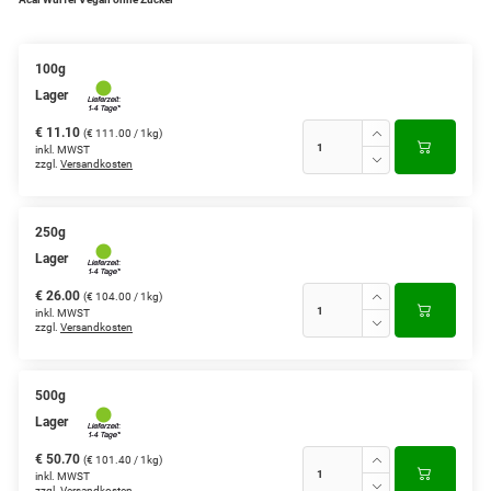
100g
Lager
€ 11.10
(€ 111.00 / 1kg)
inkl. MWST
zzgl.
Versandkosten
250g
Lager
€ 26.00
(€ 104.00 / 1kg)
inkl. MWST
zzgl.
Versandkosten
500g
Lager
€ 50.70
(€ 101.40 / 1kg)
inkl. MWST
zzgl.
Versandkosten