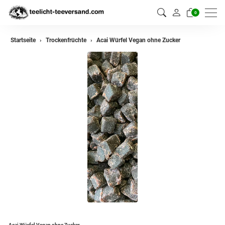
0
Startseite
Trockenfrüchte
Acai Würfel Vegan ohne Zucker
Acai Würfel Vegan ohne Zucker