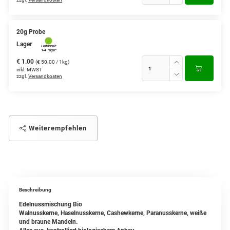
20g Probe
Lager
€ 1.00
(€ 50.00 / 1kg)
inkl. MWST
zzgl.
Versandkosten
Weiterempfehlen
Beschreibung
Edelnussmischung Bio
Walnusskerne, Haselnusskerne, Cashewkerne, Paranusskerne, weiße
und braune Mandeln.