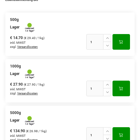
500g
Lager
€ 14.70
(€ 29.40 / 1kg)
inkl. MWST
zzgl.
Versandkosten
1000g
Lager
€ 27.90
(€ 27.90 / 1kg)
inkl. MWST
zzgl.
Versandkosten
5000g
Lager
€ 134.90
(€ 26.98 / 1kg)
inkl. MWST
zzgl.
Versandkosten