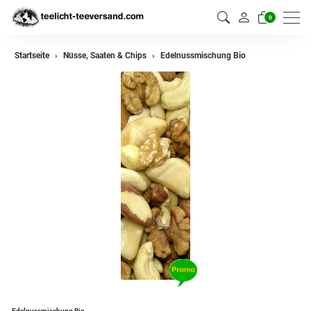
0
Startseite
Nüsse, Saaten & Chips
Edelnussmischung Bio
Edelnussmischung Bio