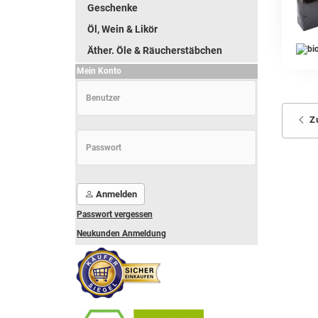
Geschenke
Öl, Wein & Likör
Äther. Öle & Räucherstäbchen
Mein Konto
Z
Anmelden
Passwort vergessen
Neukunden Anmeldung