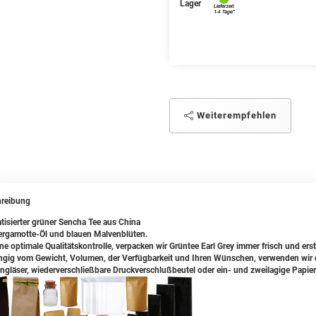
Lager
Weiterempfehlen
reibung
tisierter grüner Sencha Tee aus China
ergamotte-Öl und blauen Malvenblüten.
ine optimale Qualitätskontrolle, verpacken wir Grüntee Earl Grey immer frisch und ers
gig vom Gewicht, Volumen, der Verfügbarkeit und Ihren Wünschen, verwenden wir da
ngläser, wiederverschließbare Druckverschlußbeutel oder ein- und zweilagige Papier