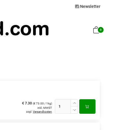
Newsletter
0
€ 7.30
(€ 73.00 / 1kg)
inkl. MWST
zzgl.
Versandkosten