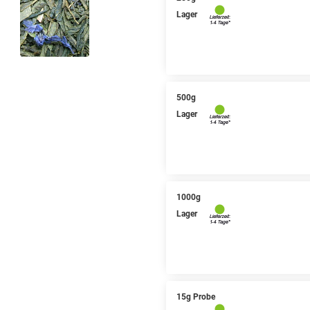
Lager
500g
Lager
1000g
Lager
15g Probe