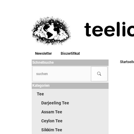
Newsletter
Biozertifikat
Startseit
Schnellsuche
Kategorien
Tee
Darjeeling Tee
Assam Tee
Ceylon Tee
Sikkim Tee