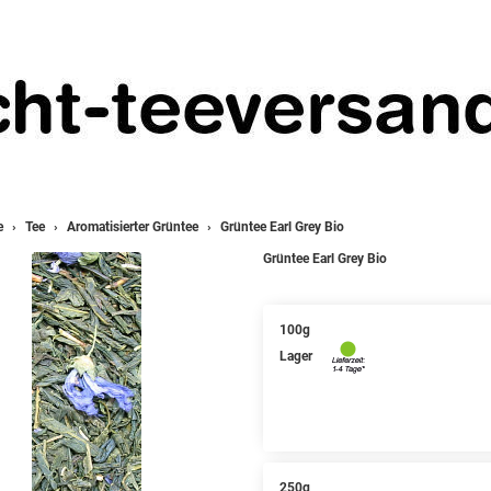
e
Tee
Aromatisierter Grüntee
Grüntee Earl Grey Bio
Grüntee Earl Grey Bio
100g
Lager
250g