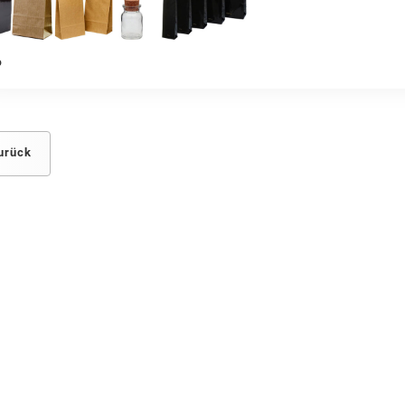
urück