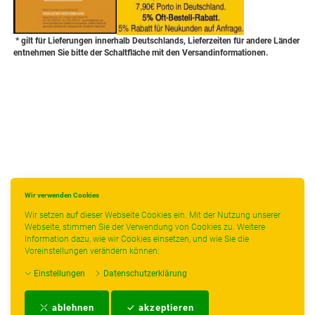
* gilt für Lieferungen innerhalb Deutschlands, Lieferzeiten für andere Länder
entnehmen Sie bitte der Schaltfläche mit den Versandinformationen.
Wir verwenden Cookies
Wir setzen auf dieser Webseite Cookies ein. Mit der Nutzung unserer
Webseite, stimmen Sie der Verwendung von Cookies zu. Weitere
Information dazu, wie wir Cookies einsetzen, und wie Sie die
Voreinstellungen verändern können:
Einstellungen
Datenschutzerklärung
Impressum
-
AGB
-
Zahlungs- und Versandbedingungen
-
Kontakt
-
Teeinfo
-
ablehnen
akzeptieren