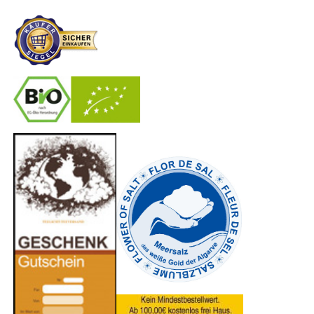
-
----------------