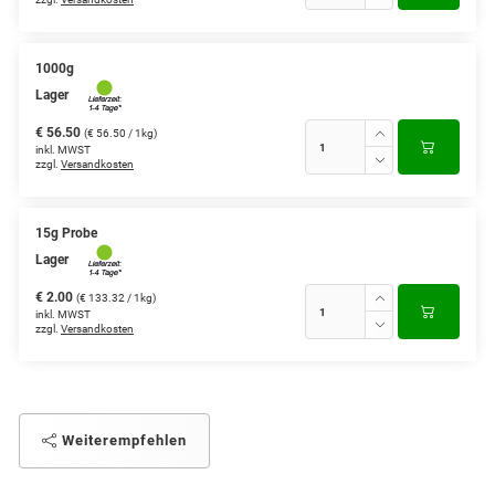
1000g
Lager
€ 56.50
(€ 56.50 / 1kg)
inkl. MWST
zzgl.
Versandkosten
15g Probe
Lager
€ 2.00
(€ 133.32 / 1kg)
inkl. MWST
zzgl.
Versandkosten
Weiterempfehlen