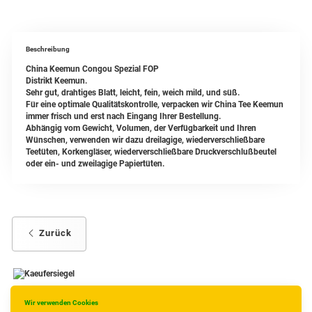
Beschreibung
China Keemun Congou Spezial FOP
Distrikt Keemun.
Sehr gut, drahtiges Blatt, leicht, fein, weich mild, und süß.
Für eine optimale Qualitätskontrolle, verpacken wir China Tee Keemun
immer frisch und erst nach Eingang Ihrer Bestellung.
Abhängig vom Gewicht, Volumen, der Verfügbarkeit und Ihren
Wünschen, verwenden wir dazu dreilagige, wiederverschließbare
Teetüten, Korkengläser, wiederverschließbare Druckverschlußbeutel
oder ein- und zweilagige Papiertüten.
Zurück
Wir verwenden Cookies