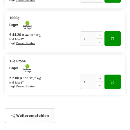
1000g
Lager
€ 44.20
(€ 44.20 / 1kg)
inkl. MWST
zzgl.
Versandkosten
15g Probe
Lager
€ 2.00
(€ 133.32 / 1kg)
inkl. MWST
zzgl.
Versandkosten
Weiterempfehlen