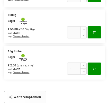
1000g
Lager
€ 55.00
(€ 55.00 / 1kg)
inkl. MWST
zzgl.
Versandkosten
15g Probe
Lager
€ 2.00
(€ 133.32 / 1kg)
inkl. MWST
zzgl.
Versandkosten
Weiterempfehlen