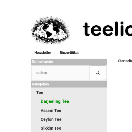
Newsletter
Biozertifikat
Startseit
Schnellsuche
Kategorien
Tee
Darjeeling Tee
Assam Tee
Ceylon Tee
Sikkim Tee