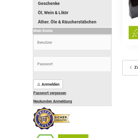
Geschenke
Öl, Wein & Likör
Äther. Öle & Räucherstäbchen
Mein Konto
Z
Anmelden
Passwort vergessen
Neukunden Anmeldung