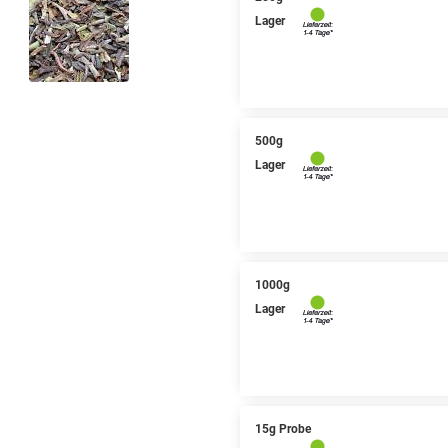
Lager
500g
Lager
1000g
Lager
15g Probe