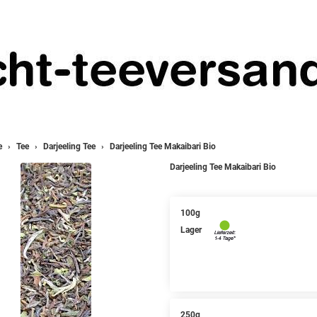
e
Tee
Darjeeling Tee
Darjeeling Tee Makaibari Bio
Darjeeling Tee Makaibari Bio
100g
Lager
250g