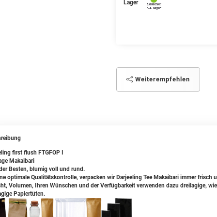
Lager
Weiterempfehlen
reibung
ling first flush FTGFOP I
age Makaibari
 der Besten, blumig voll und rund.
ine optimale Qualitätskontrolle, verpacken wir Darjeeling Tee Makaibari immer frisch
ht, Volumen, Ihren Wünschen und der Verfügbarkeit verwenden dazu dreilagige, wied
agige Papiertüten.