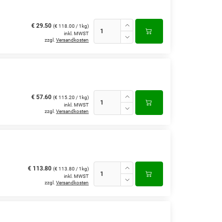
€ 29.50
(€ 118.00 / 1kg)
inkl. MWST
zzgl.
Versandkosten
€ 57.60
(€ 115.20 / 1kg)
inkl. MWST
zzgl.
Versandkosten
€ 113.80
(€ 113.80 / 1kg)
inkl. MWST
zzgl.
Versandkosten