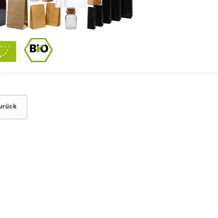
urück