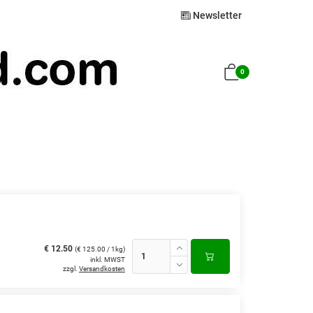
Newsletter
0
€ 12.50
(€ 125.00 / 1kg)
inkl. MWST
zzgl.
Versandkosten