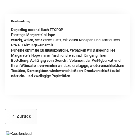
Beschreibung
Darjeeling second flush FTGFOP
Plantage Margarete`s Hope
würzig, weich, sehr zartes Blatt, mit vielen Knospen und sehr gutem
Preis- Leistungsverhältnis.
Für eine optimale Qualitätskontrolle, verpacken wir Darjeeling Tee
Margarete`s Hope immer frisch und erst nach Eingang Ihrer
Bestellung. Abhängig vom Gewicht, Volumen, der Verfügbarkeit und
Ihren Wünschen, verwenden wir dazu dreilagige, wiederverschließbare
Teetüten, Korkengläser, wiederverschließbare Druckverschlußbeutel
oder ein- und zweilagige Papiertüten.
Zurück