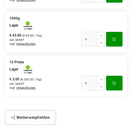
1000g
Lager
€ 65.80
(€ 65.80 / 1kg)
inkl. MWST
zzgl.
Versandkosten
15 Probe
Lager
€ 3.00
(€ 200.00 / 1kg)
inkl. MWST
zzgl.
Versandkosten
Weiterempfehlen