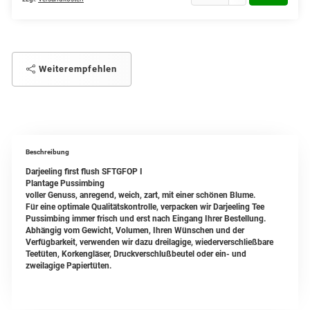
Weiterempfehlen
Beschreibung
Darjeeling first flush SFTGFOP I
Plantage Pussimbing
voller Genuss, anregend, weich, zart, mit einer schönen Blume.
Für eine optimale Qualitätskontrolle, verpacken wir Darjeeling Tee
Pussimbing immer frisch und erst nach Eingang Ihrer Bestellung.
Abhängig vom Gewicht, Volumen, Ihren Wünschen und der
Verfügbarkeit, verwenden wir dazu dreilagige, wiederverschließbare
Teetüten, Korkengläser, Druckverschlußbeutel oder ein- und
zweilagige Papiertüten.