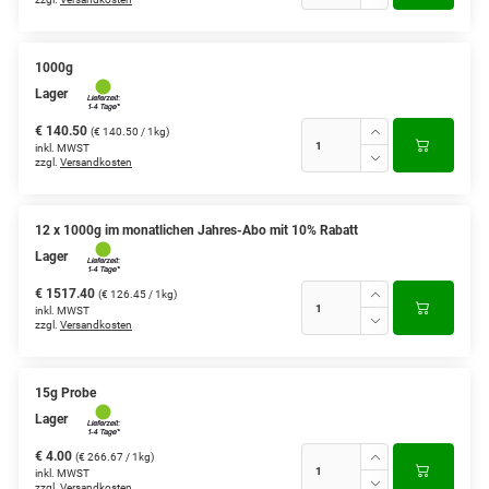
1000g
Lager
€ 140.50
(€ 140.50 / 1kg)
inkl. MWST
zzgl.
Versandkosten
12 x 1000g im monatlichen Jahres-Abo mit 10% Rabatt
Lager
€ 1517.40
(€ 126.45 / 1kg)
inkl. MWST
zzgl.
Versandkosten
15g Probe
Lager
€ 4.00
(€ 266.67 / 1kg)
inkl. MWST
zzgl.
Versandkosten