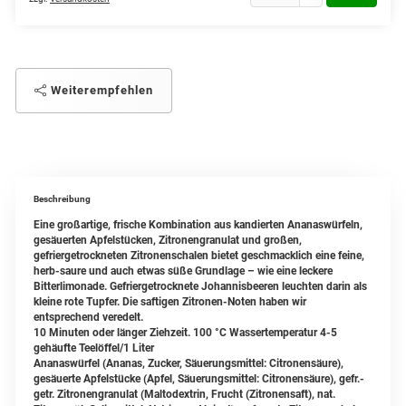
Weiterempfehlen
Beschreibung
Eine großartige, frische Kombination aus kandierten Ananaswürfeln,
gesäuerten Apfelstücken, Zitronengranulat und großen,
gefriergetrockneten Zitronenschalen bietet geschmacklich eine feine,
herb-saure und auch etwas süße Grundlage – wie eine leckere
Bitterlimonade. Gefriergetrocknete Johannisbeeren leuchten darin als
kleine rote Tupfer. Die saftigen Zitronen-Noten haben wir
entsprechend veredelt.
10 Minuten oder länger Ziehzeit. 100 °C Wassertemperatur 4-5
gehäufte Teelöffel/1 Liter
Ananaswürfel (Ananas, Zucker, Säuerungsmittel: Citronensäure),
gesäuerte Apfelstücke (Apfel, Säuerungsmittel: Citronensäure), gefr.-
getr. Zitronengranulat (Maltodextrin, Frucht (Zitronensaft), nat.