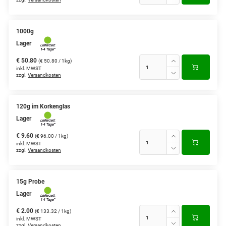
1000g
Lager
€ 50.80
(€ 50.80 / 1kg)
inkl. MWST
zzgl.
Versandkosten
120g im Korkenglas
Lager
€ 9.60
(€ 96.00 / 1kg)
inkl. MWST
zzgl.
Versandkosten
15g Probe
Lager
€ 2.00
(€ 133.32 / 1kg)
inkl. MWST
zzgl.
Versandkosten