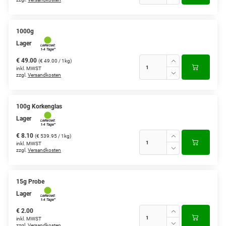
1000g
Lager
€ 49.00
(€ 49.00 / 1kg)
inkl. MWST
zzgl.
Versandkosten
100g Korkenglas
Lager
€ 8.10
(€ 539.95 / 1kg)
inkl. MWST
zzgl.
Versandkosten
15g Probe
Lager
€ 2.00
inkl. MWST
zzgl.
Versandkosten