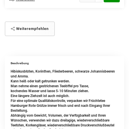
Weiterempfehlen
Beschreibung
Hibiskusblüten, Korinthen, Fliederbeeren, schwarze Johannisbeeren
und Aroma.
Kann heiß oder kalt getrunken werden.
Man nehme einen gestrichenen Teelöffel pro Tasse,
kochendes Wasser und lasse 5-10 Minuten ziehen.
Eine längere Ziehzeit ist auch möglich.
Für eine optimale Qualitätskontrolle, verpacken wir Früchtetee
Hamburger Rote Grütze immer frisch und erst nach Eingang Ihrer
Bestellung.
Abhängig vom Gewicht, Volumen, der Verfügbarkeit und Ihren
Wünschen, verwenden wir dazu dreilagige, wiederverschließbare
Teetüten, Korkengläser, wiederverschließbare Druckverschlußbeutel