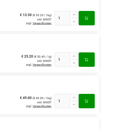
€ 13.30
(€ 53.20 / 1kg)
inkl. MWST
zzgl.
Versandkosten
€ 25.20
(€ 50.40 / 1g)
inkl. MWST
zzgl.
Versandkosten
€ 49.00
(€ 49.00 / 1kg)
inkl. MWST
zzgl.
Versandkosten