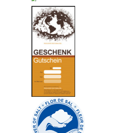
-
----------------