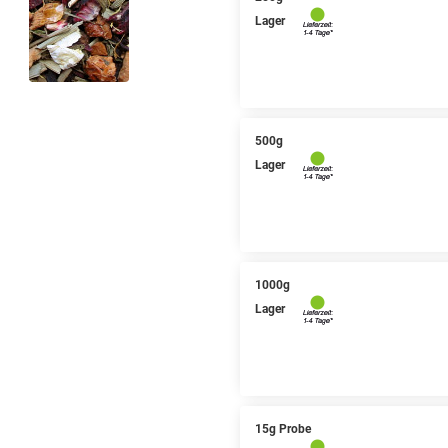
Lager
500g
Lager
1000g
Lager
15g Probe