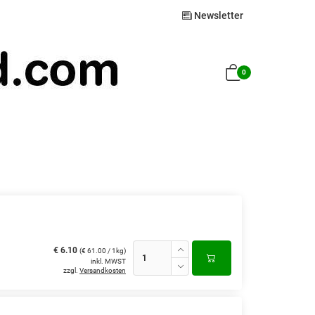
Newsletter
0
€ 6.10
(€ 61.00 / 1kg)
inkl. MWST
zzgl.
Versandkosten