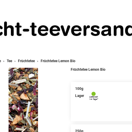
e
Tee
Früchtetee
Früchtetee Lemon Bio
Früchtetee Lemon Bio
100g
Lager
250g