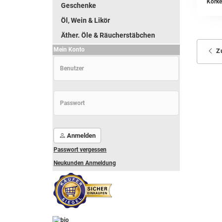
Korke
Geschenke
Öl, Wein & Likör
Äther. Öle & Räucherstäbchen
Mein Konto
Z
Anmelden
Passwort vergessen
Neukunden Anmeldung