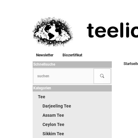
Newsletter
Biozertifikat
Startseit
Schnellsuche
Kategorien
Tee
Darjeeling Tee
Assam Tee
Ceylon Tee
Sikkim Tee