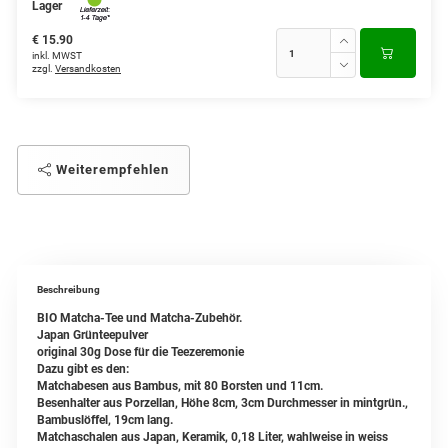
Lager
€ 15.90
inkl. MWST
zzgl.
Versandkosten
Weiterempfehlen
Beschreibung
BIO Matcha-Tee und Matcha-Zubehör.
Japan Grünteepulver
original 30g Dose für die Teezeremonie
Dazu gibt es den:
Matchabesen aus Bambus, mit 80 Borsten und 11cm.
Besenhalter aus Porzellan, Höhe 8cm, 3cm Durchmesser in mintgrün.,
Bambuslöffel, 19cm lang.
Matchaschalen aus Japan, Keramik, 0,18 Liter, wahlweise in weiss