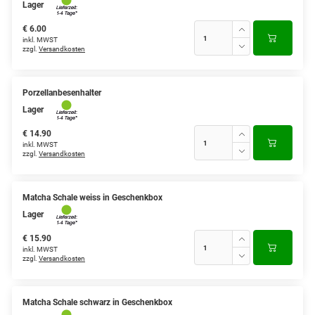
Lager
€ 6.00
inkl. MWST
zzgl.
Versandkosten
Porzellanbesenhalter
Lager
€ 14.90
inkl. MWST
zzgl.
Versandkosten
Matcha Schale weiss in Geschenkbox
Lager
€ 15.90
inkl. MWST
zzgl.
Versandkosten
Matcha Schale schwarz in Geschenkbox