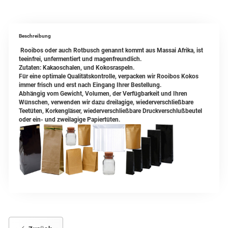
Beschreibung
Rooibos oder auch Rotbusch genannt kommt aus Massai Afrika, ist
teeinfrei, unfermentiert und magenfreundlich.
Zutaten: Kakaoschalen, und Kokosraspeln.
Für eine optimale Qualitätskontrolle, verpacken wir Rooibos Kokos
immer frisch und erst nach Eingang Ihrer Bestellung.
Abhängig vom Gewicht, Volumen, der Verfügbarkeit und Ihren
Wünschen, verwenden wir dazu dreilagige, wiederverschließbare
Teetüten, Korkengläser, wiederverschließbare Druckverschlußbeutel
oder ein- und zweilagige Papiertüten.