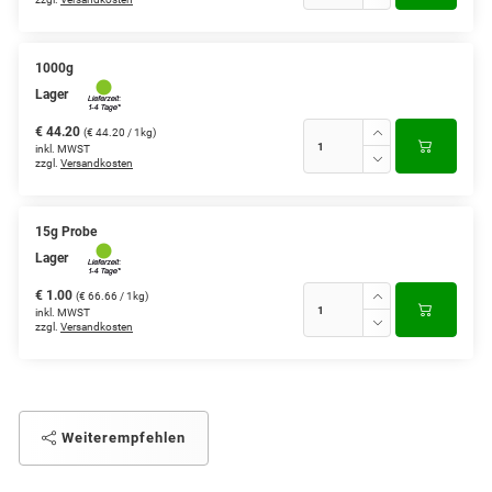
1000g
Lager
€ 44.20
(€ 44.20 / 1kg)
inkl. MWST
zzgl.
Versandkosten
15g Probe
Lager
€ 1.00
(€ 66.66 / 1kg)
inkl. MWST
zzgl.
Versandkosten
Weiterempfehlen