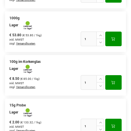
1000g
Lager
€ 53.80
(€ 53.80 / 1kg)
inkl. MWST
zzgl.
Versandkosten
100g im Korkenglas
Lager
€ 8.50
(€ 85.00 / 1kg)
inkl. MWST
zzgl.
Versandkosten
15g Probe
Lager
€ 2.00
(€ 133.32 / 1kg)
inkl. MWST
zzgl.
Versandkosten