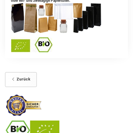
oder ein- und zweilagige Papiertüten.
Zurück