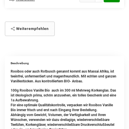
Weiterempfehlen
Beschreibung
Rooibos oder auch Rotbusch genannt kommt aus Massai Afrika, ist
teeinfrei, unfermentiert und magenfreundlich. Mit echten und ganzen
Vanillestücken. Aus kontrolliertem BIO- Anbau.
100g Rooibos Vanille Bio auch im 300 ml Mehrweg Korkenglas. Das
ist ökologisch prima, schön anzusehen, ein tolles Geschenk und eine
1a Aufbewahrung.
Für eine optimale Qualitätskontrolle, verpacken wir Rooibos Vanille
Bio immer frisch und erst nach Eingang Ihrer Bestellung.
Abhängig vom Gewicht, Volumen, der Verfügbarkeit und Ihren
Wünschen, verwenden wir dazu dreilagige, wiederverschließbare
Teetüten, Korkengläser, wiederverschließbare Druckverschlußbeutel