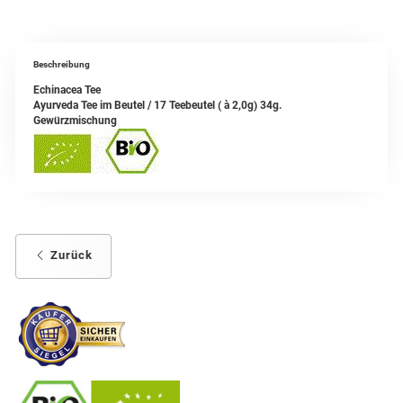
Beschreibung
Echinacea Tee
Ayurveda Tee im Beutel / 17 Teebeutel ( à 2,0g) 34g.
Gewürzmischung
Zurück