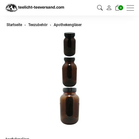
0
Startseite
Teezubehör
Apothekengläser
Apothekengläser