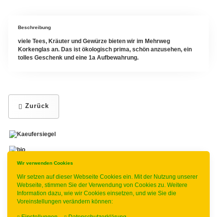
Beschreibung
viele Tees, Kräuter und Gewürze bieten wir im Mehrweg
Korkenglas an. Das ist ökologisch prima, schön anzusehen, ein
tolles Geschenk und eine 1a Aufbewahrung.
Zurück
Wir verwenden Cookies
-
----------------
Wir setzen auf dieser Webseite Cookies ein. Mit der Nutzung unserer
Webseite, stimmen Sie der Verwendung von Cookies zu. Weitere
Information dazu, wie wir Cookies einsetzen, und wie Sie die
Voreinstellungen verändern können:
* gilt für Lieferungen innerhalb Deutschlands, Lieferzeiten für andere
Länder entnehmen Sie bitte der Schaltfläche mit den