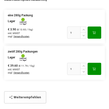
eine 280g Packung
Lager
€ 3.90
(€ 13.93 / 1kg)
inkl. MWST
zzgl.
Versandkosten
zwölf 280g Packungen
Lager
€ 39.60
(€ 11.79 / 1kg)
inkl. MWST
zzgl.
Versandkosten
Weiterempfehlen