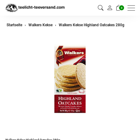
0
Startseite
Walkers Kekse
Walkers Kekse Highland Oatcakes 280g
Walkers Kekse Highland Oatcakes 280g