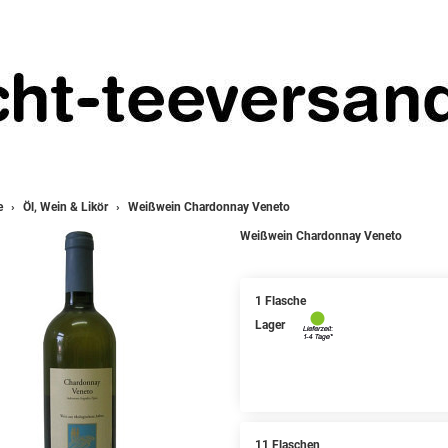
e
Öl, Wein & Likör
Weißwein Chardonnay Veneto
Weißwein Chardonnay Veneto
1 Flasche
Lager
11 Flaschen