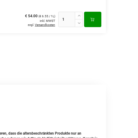
€ 54.00
(€ 6.55 / 1L)
inkl. MWST
zzgl.
Versandkosten
ren, dass die altersbeschränkten Produkte nur an