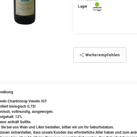
Lager
Weiterempfehlen
reibung
ein Chardonnay Veneto IGT
lliert biologisch 0,75l
nisch, vollmundig, ausgewogen.
olgehalt: 12%
ene: enthält Sulfite.
Sie bei uns Wein und Likör bestellen, bitten wir um Ihr Geburtsdatum.
üssen sicherstellen, dass unsere Kunden das erforderliche Alter haben und zum ande