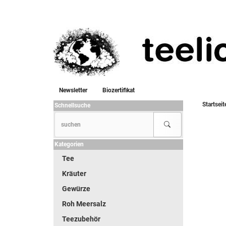
Newsletter
Biozertifikat
Startseit
Schnellsuche
Kategorien
Tee
Kräuter
Gewürze
Roh Meersalz
Teezubehör