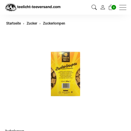
0
Startseite
Zucker
Zuckerlompen
Zuckerlompen