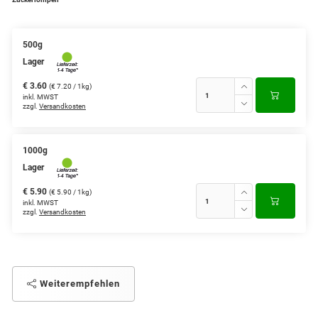
500g
Lager
€ 3.60
(€ 7.20 / 1kg)
inkl. MWST
zzgl.
Versandkosten
1000g
Lager
€ 5.90
(€ 5.90 / 1kg)
inkl. MWST
zzgl.
Versandkosten
Weiterempfehlen