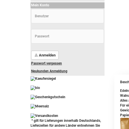
Mein Konto
Anmelden
Passwort vergessen
Neukunden Anmeldung
Besch
Edeln
Walnu
-
----------------
Alles
Für e
Gewic
Papie
* gilt für Lieferungen innerhalb Deutschlands,
Lieferzeiten für andere Länder entnehmen Sie