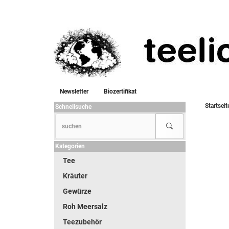
Newsletter
Biozertifikat
Startseit
Schnellsuche
Kategorien
Tee
Kräuter
Gewürze
Roh Meersalz
Teezubehör