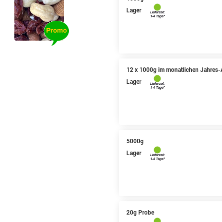
Lager
12 x 1000g im monatlichen Jahres-
Lager
5000g
Lager
20g Probe