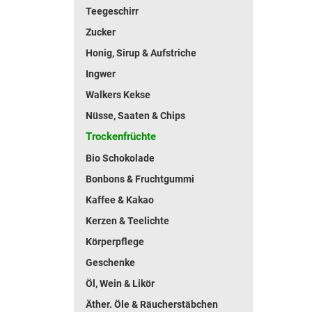
Teegeschirr
Zucker
Honig, Sirup & Aufstriche
Ingwer
Walkers Kekse
Nüsse, Saaten & Chips
Trockenfrüchte
Bio Schokolade
Bonbons & Fruchtgummi
Kaffee & Kakao
Kerzen & Teelichte
Körperpflege
Geschenke
Öl, Wein & Likör
Äther. Öle & Räucherstäbchen