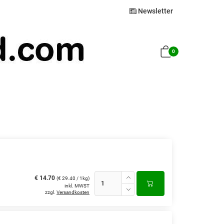
Newsletter
0
€ 14.70
(€ 29.40 / 1kg)
inkl. MWST
zzgl.
Versandkosten