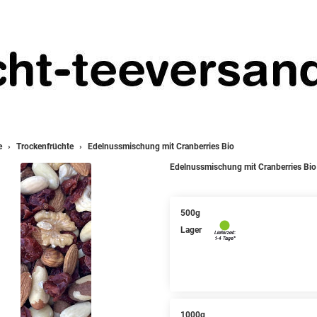
e
Trockenfrüchte
Edelnussmischung mit Cranberries Bio
Edelnussmischung mit Cranberries Bio
500g
Lager
1000g