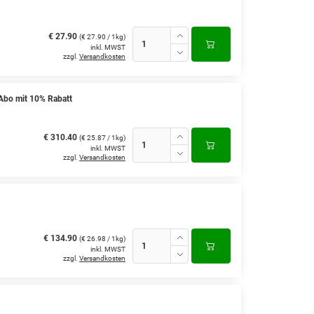
€ 27.90
(€ 27.90 / 1kg)
inkl. MWST
zzgl.
Versandkosten
Abo mit 10% Rabatt
€ 310.40
(€ 25.87 / 1kg)
inkl. MWST
zzgl.
Versandkosten
€ 134.90
(€ 26.98 / 1kg)
inkl. MWST
zzgl.
Versandkosten