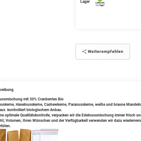
Lager
Weiterempfehlen
reibung
ussmischung mit 30% Cranberries Bio
sskerne, Haselnusskerne, Cashewkerne, Paranusskerne, weiße und braune Mandeln
 aus kontrolliert biologischem Anbau.
ine optimale Qualitätskontrolle, verpacken wir die Edelnussmischung immer frisch u
ht, Volumen, Ihren Wünschen und der Verfügbarkeit verwenden wir dazu wiederversc
rtüten.