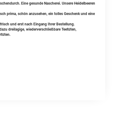
wischendurch. Eine gesunde Nascherei. Unsere Heidelbeeren
sch prima, schön anzusehen, ein tolles Geschenk und eine
frisch und erst nach Eingang Ihrer Bestellung.
zu dreilagige, wiederverschließbare Teetüten,
rtüten.