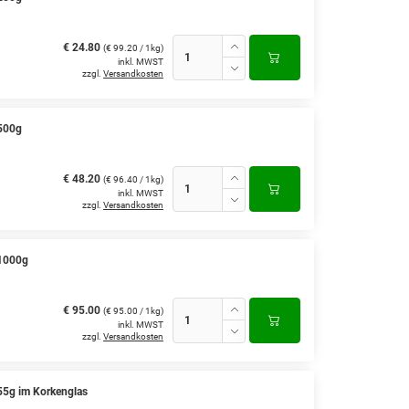
€ 24.80
(€ 99.20 / 1kg)
inkl. MWST
zzgl.
Versandkosten
 500g
€ 48.20
(€ 96.40 / 1kg)
inkl. MWST
zzgl.
Versandkosten
 1000g
€ 95.00
(€ 95.00 / 1kg)
inkl. MWST
zzgl.
Versandkosten
 55g im Korkenglas