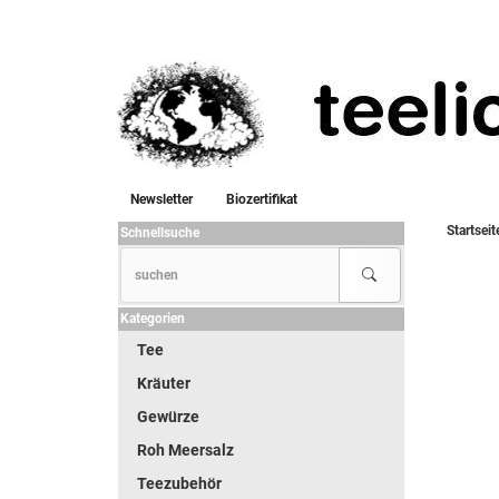
Newsletter
Biozertifikat
Startseit
Schnellsuche
Kategorien
Tee
Kräuter
Gewürze
Roh Meersalz
Teezubehör