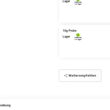
Lager
10g Probe
Lager
Weiterempfehlen
reibung