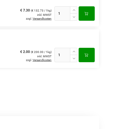
€ 7.30
(€ 132.73 / 1kg)
inkl. MWST
zzgl.
Versandkosten
€ 2.00
(€ 200.00 / 1kg)
inkl. MWST
zzgl.
Versandkosten