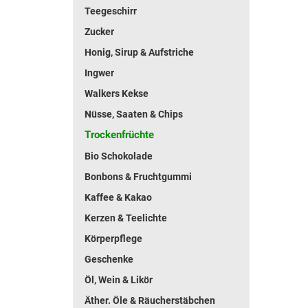
Teegeschirr
Zucker
Honig, Sirup & Aufstriche
Ingwer
Walkers Kekse
Nüsse, Saaten & Chips
Trockenfrüchte
Bio Schokolade
Bonbons & Fruchtgummi
Kaffee & Kakao
Kerzen & Teelichte
Körperpflege
Geschenke
Öl, Wein & Likör
Äther. Öle & Räucherstäbchen