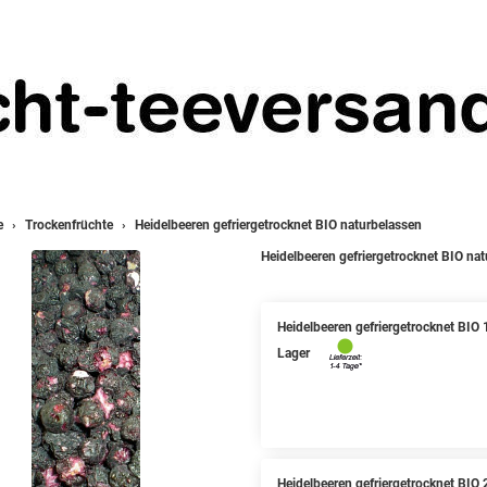
e
Trockenfrüchte
Heidelbeeren gefriergetrocknet BIO naturbelassen
Heidelbeeren gefriergetrocknet BIO na
Heidelbeeren gefriergetrocknet BIO
Lager
Heidelbeeren gefriergetrocknet BIO