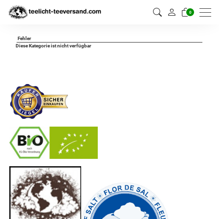
0
Fehler
Diese Kategorie ist nicht verfügbar
-
----------------