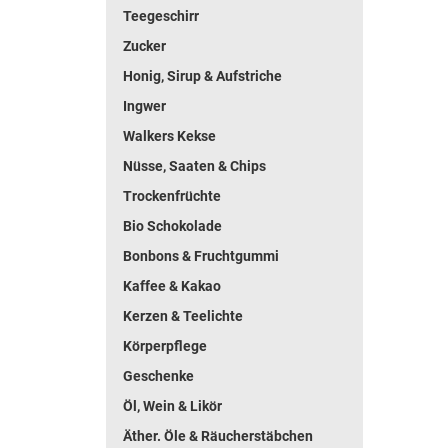
Teegeschirr
Zucker
Honig, Sirup & Aufstriche
Ingwer
Walkers Kekse
Nüsse, Saaten & Chips
Trockenfrüchte
Bio Schokolade
Bonbons & Fruchtgummi
Kaffee & Kakao
Kerzen & Teelichte
Körperpflege
Geschenke
Öl, Wein & Likör
Äther. Öle & Räucherstäbchen