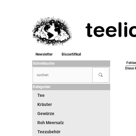
Newsletter
Biozertifikat
Fehle
Schnellsuche
Diese 
Kategorien
Tee
Kräuter
Gewürze
Roh Meersalz
Teezubehör