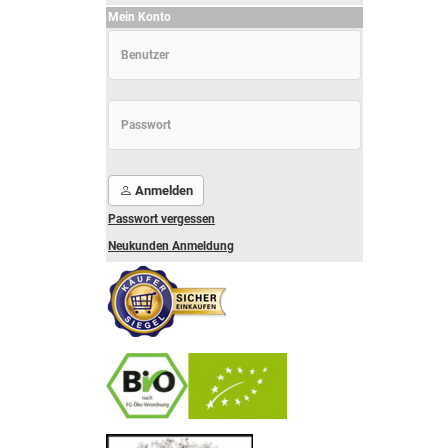
Mein Konto
Anmelden
Passwort vergessen
Neukunden Anmeldung
-
----------------