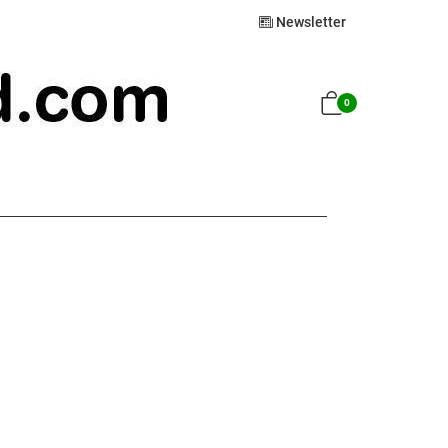
Newsletter
0