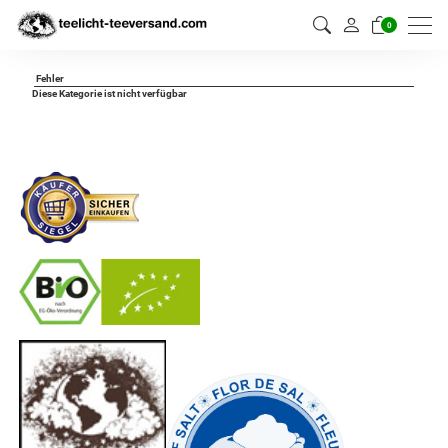
0
Fehler
Diese Kategorie ist nicht verfügbar
-
----------------