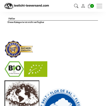
0
Fehler
Diese Kategorie ist nicht verfügbar
-
----------------