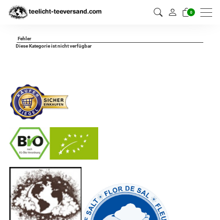
0
Fehler
Diese Kategorie ist nicht verfügbar
-
----------------