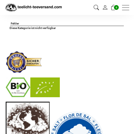
0
Fehler
Diese Kategorie ist nicht verfügbar
-
----------------