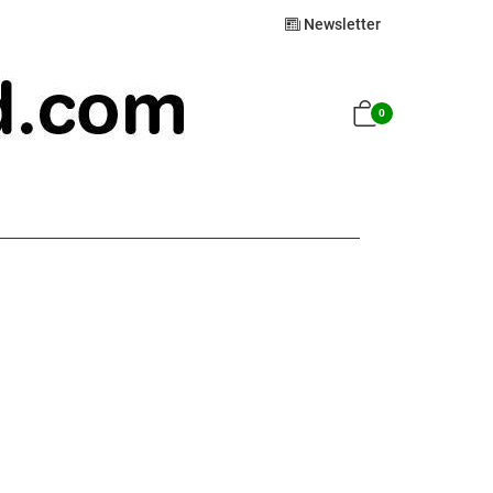
Newsletter
0