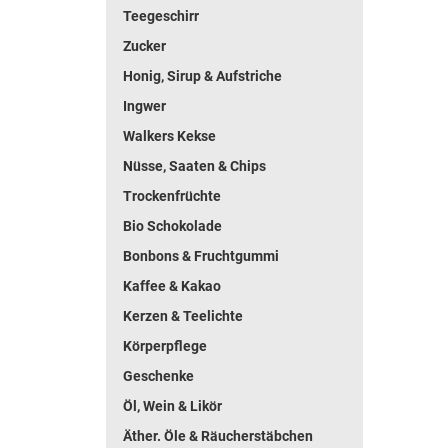
Teegeschirr
Zucker
Honig, Sirup & Aufstriche
Ingwer
Walkers Kekse
Nüsse, Saaten & Chips
Trockenfrüchte
Bio Schokolade
Bonbons & Fruchtgummi
Kaffee & Kakao
Kerzen & Teelichte
Körperpflege
Geschenke
Öl, Wein & Likör
Äther. Öle & Räucherstäbchen