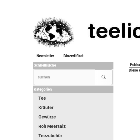
Newsletter
Biozertifikat
Fehle
Schnellsuche
Diese 
Kategorien
Tee
Kräuter
Gewürze
Roh Meersalz
Teezubehör