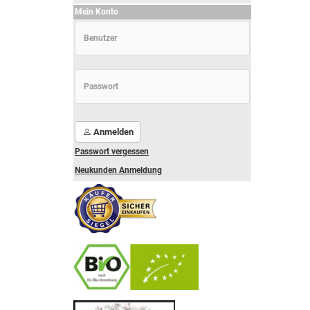
Mein Konto
Anmelden
Passwort vergessen
Neukunden Anmeldung
-
----------------