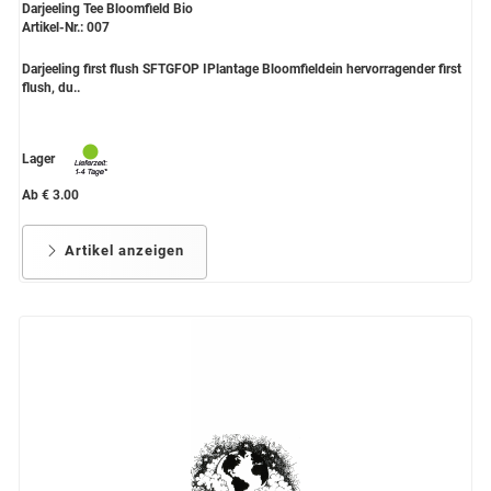
Darjeeling Tee Bloomfield Bio
Artikel-Nr.: 007
Darjeeling first flush SFTGFOP IPlantage Bloomfieldein hervorragender first
flush, du..
Lager
Ab € 3.00
Artikel anzeigen