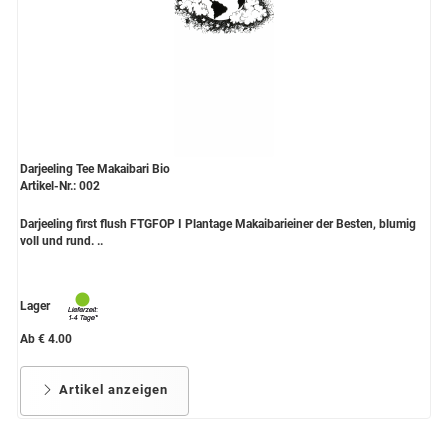
Darjeeling Tee Makaibari Bio
Artikel-Nr.: 002
Darjeeling first flush FTGFOP I Plantage Makaibarieiner der Besten, blumig
voll und rund. ..
Lager
Ab € 4.00
Artikel anzeigen