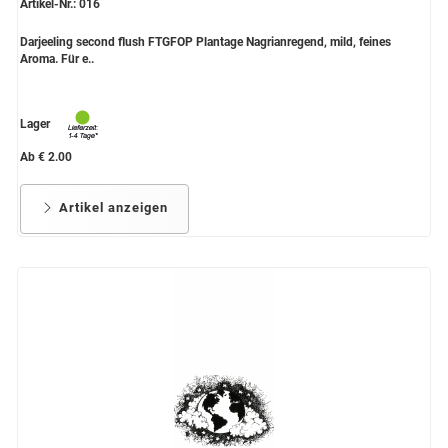
Artikel-Nr.: 016
Darjeeling second flush FTGFOP Plantage Nagrianregend, mild, feines
Aroma. Für e..
Lager
Ab € 2.00
Artikel anzeigen