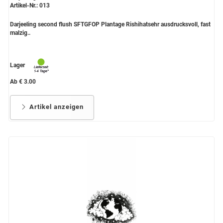
Artikel-Nr.: 013
Darjeeling second flush SFTGFOP Plantage Rishihatsehr ausdrucksvoll, fast
malzig..
Lager
Ab € 3.00
Artikel anzeigen