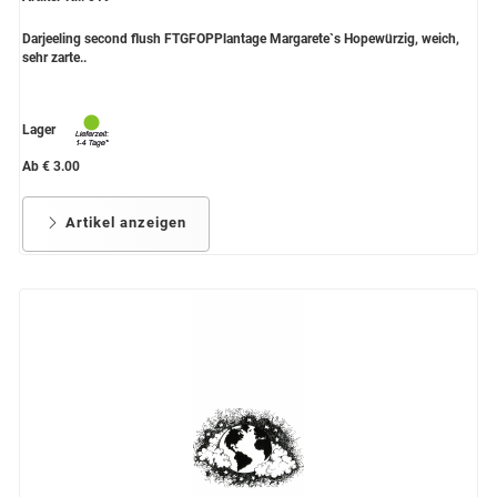
Darjeeling second flush FTGFOPPlantage Margarete`s Hopewürzig, weich,
sehr zarte..
Lager
Ab € 3.00
Artikel anzeigen