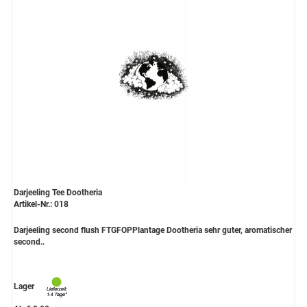
Darjeeling Tee Dootheria
Artikel-Nr.: 018
Darjeeling second flush FTGFOPPlantage Dootheria sehr guter, aromatischer
second..
Lager