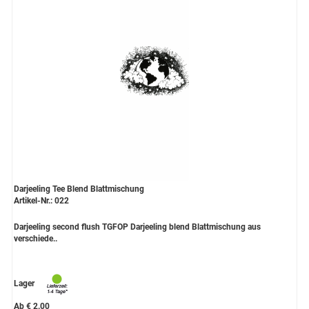
Darjeeling Tee Blend Blattmischung
Artikel-Nr.: 022
Darjeeling second flush TGFOP Darjeeling blend Blattmischung aus
verschiede..
Lager
Ab € 2.00