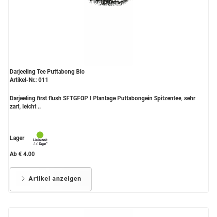
Darjeeling Tee Puttabong Bio
Artikel-Nr.: 011
Darjeeling first flush SFTGFOP I Plantage Puttabongein Spitzentee, sehr
zart, leicht ..
Lager
Ab € 4.00
Artikel anzeigen