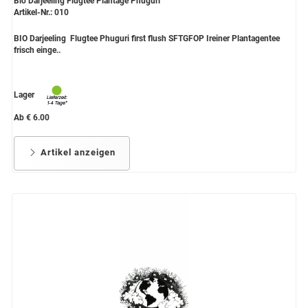
Bio Darjeeling Flugtee Plantage Phuguri
Artikel-Nr.: 010
BIO Darjeeling Flugtee Phuguri first flush SFTGFOP Ireiner Plantagentee
frisch einge..
Lager
Ab € 6.00
Artikel anzeigen