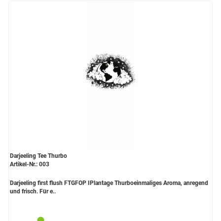
Darjeeling Tee Thurbo
Artikel-Nr.: 003
Darjeeling first flush FTGFOP IPlantage Thurboeinmaliges Aroma, anregend
und frisch. Für e..