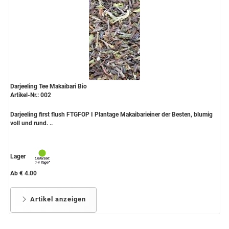
Darjeeling Tee Makaibari Bio
Artikel-Nr.: 002
Darjeeling first flush FTGFOP I Plantage Makaibarieiner der Besten, blumig
voll und rund. ..
Lager
Ab € 4.00
Artikel anzeigen