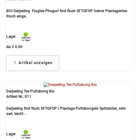
BIO Darjeeling Flugtee Phuguri first flush SFTGFOP Ireiner Plantagentee
frisch einge..
Lager
Ab € 6.00
Artikel anzeigen
Darjeeling Tee Puttabong Bio
Artikel-Nr.: 011
Darjeeling first flush SFTGFOP I Plantage Puttabongein Spitzentee, sehr
zart, leicht ..
Lager