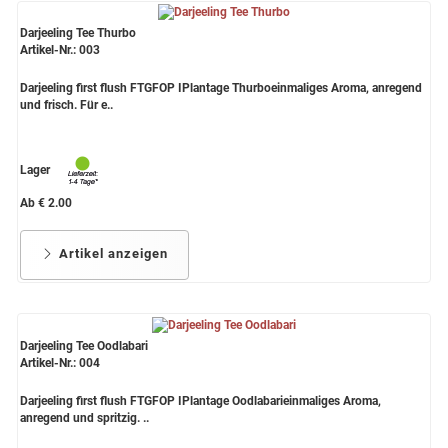
Darjeeling Tee Thurbo
Artikel-Nr.: 003
Darjeeling first flush FTGFOP IPlantage Thurboeinmaliges Aroma, anregend
und frisch. Für e..
Lager
Ab € 2.00
Artikel anzeigen
Darjeeling Tee Oodlabari
Artikel-Nr.: 004
Darjeeling first flush FTGFOP IPlantage Oodlabarieinmaliges Aroma,
anregend und spritzig. ..