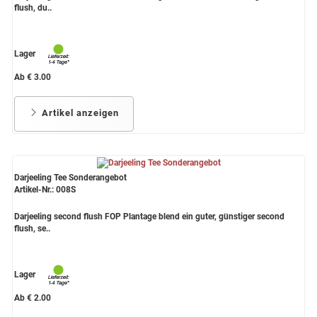
flush, du..
Lager
Ab € 3.00
Artikel anzeigen
Darjeeling Tee Sonderangebot
Artikel-Nr.: 008S
Darjeeling second flush FOP Plantage blend ein guter, günstiger second
flush, se..
Lager
Ab € 2.00