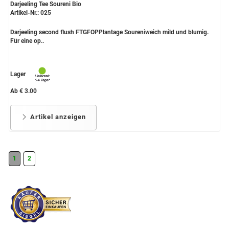
Darjeeling Tee Soureni Bio
Artikel-Nr.: 025
Darjeeling second flush FTGFOPPlantage Soureniweich mild und blumig.
Für eine op..
Lager
Ab € 3.00
Artikel anzeigen
1
2