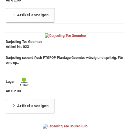
Ab € 2.00
Artikel anzeigen
Darjeeling Tee Goomtee
Artikel-Nr.: 023
Darjeeling second flush FTGFOP Plantage Goomtee würzig und spritzig. Für
eine op..
Lager
Ab € 2.00
Artikel anzeigen