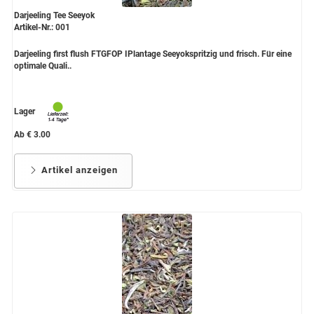
Darjeeling Tee Seeyok
Artikel-Nr.: 001
Darjeeling first flush FTGFOP IPlantage Seeyokspritzig und frisch. Für eine
optimale Quali..
Lager
Ab € 3.00
Artikel anzeigen